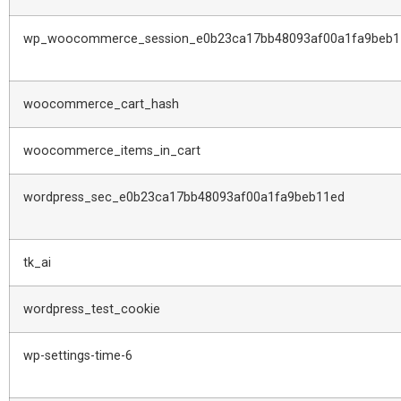
wp_woocommerce_session_e0b23ca17bb48093af00a1fa9beb1
woocommerce_cart_hash
woocommerce_items_in_cart
wordpress_sec_e0b23ca17bb48093af00a1fa9beb11ed
tk_ai
wordpress_test_cookie
wp-settings-time-6