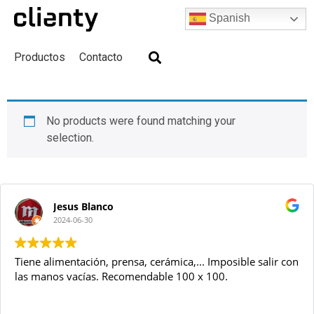
Spanish
Productos
Contacto
Skip
to
No products were found matching your
content
selection.
Jesus Blanco
2024-06-30
Tiene alimentación, prensa, cerámica,... Imposible salir con
las manos vacías. Recomendable 100 x 100.